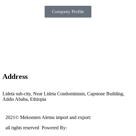
Company Profile
Address
Lideta sub-city, Near Lideta Condominium, Capstone Building,
Addis Ababa, Ethiopia
2021© Mekonnen Alemu import and export:
all rights reserved Powered By: