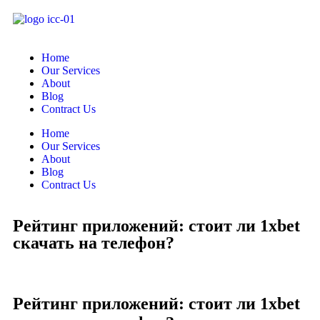
Home
Our Services
About
Blog
Contract Us
Home
Our Services
About
Blog
Contract Us
Рейтинг приложений: стоит ли 1xbet
скачать на телефон?
Рейтинг приложений: стоит ли 1xbet