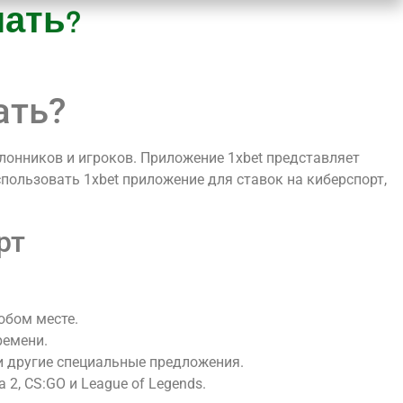
нать?
ать?
онников и игроков. Приложение 1xbet представляет
пользовать 1xbet приложение для ставок на киберспорт,
рт
юбом месте.
ремени.
и другие специальные предложения.
, CS:GO и League of Legends.