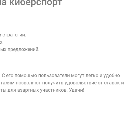
на киберспорт
 стратегии.
х.
ых предложений.
 С его помощью пользователи могут легко и удобно
еталям позволяют получить удовольствие от ставок и
ты для азартных участников. Удачи!