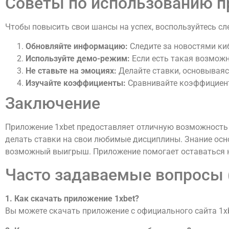
Советы по использованию пр
Чтобы повысить свои шансы на успех, воспользуйтесь с
Обновляйте информацию:
Следите за новостями ки
Используйте демо-режим:
Если есть такая возможн
Не ставьте на эмоциях:
Делайте ставки, основываясь
Изучайте коэффициенты:
Сравнивайте коэффициент
Заключение
Приложение 1xbet предоставляет отличную возможность 
делать ставки на свои любимые дисциплины. Знание осн
возможный выигрыш. Приложение помогает оставаться на
Часто задаваемые вопросы 
1. Как скачать приложение 1xbet?
Вы можете скачать приложение с официального сайта 1xb