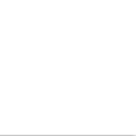
Contract Us