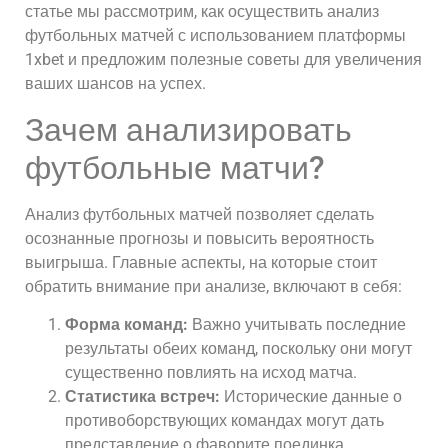
статье мы рассмотрим, как осуществить анализ
футбольных матчей с использованием платформы
1xbet и предложим полезные советы для увеличения
ваших шансов на успех.
Зачем анализировать
футбольные матчи?
Анализ футбольных матчей позволяет сделать
осознанные прогнозы и повысить вероятность
выигрыша. Главные аспекты, на которые стоит
обратить внимание при анализе, включают в себя:
Форма команд:
Важно учитывать последние
результаты обеих команд, поскольку они могут
существенно повлиять на исход матча.
Статистика встреч:
Исторические данные о
противоборствующих командах могут дать
представление о фаворите поединка.