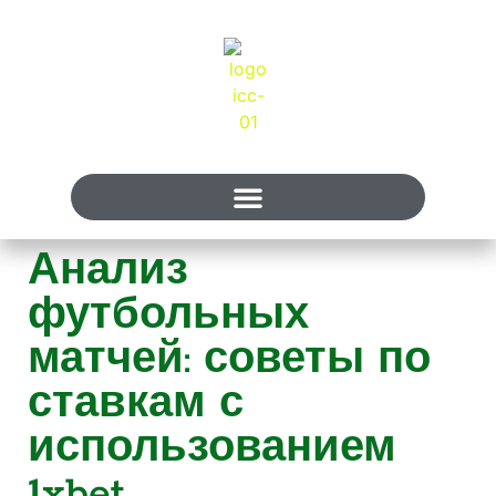
Анализ
футбольных
матчей: советы по
ставкам с
использованием
1xbet