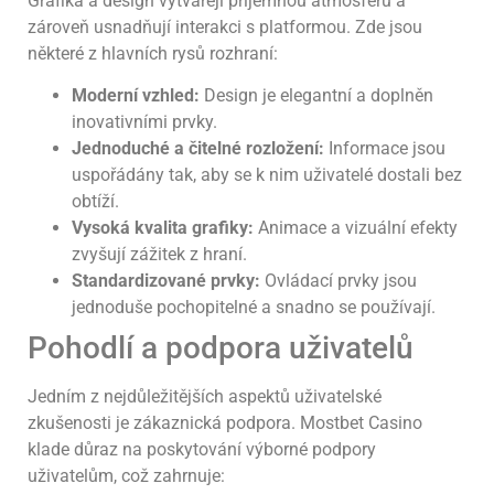
Grafika a design vytvářejí příjemnou atmosféru a
zároveň usnadňují interakci s platformou. Zde jsou
některé z hlavních rysů rozhraní:
Moderní vzhled:
Design je elegantní a doplněn
inovativními prvky.
Jednoduché a čitelné rozložení:
Informace jsou
uspořádány tak, aby se k nim uživatelé dostali bez
obtíží.
Vysoká kvalita grafiky:
Animace a vizuální efekty
zvyšují zážitek z hraní.
Standardizované prvky:
Ovládací prvky jsou
jednoduše pochopitelné a snadno se používají.
Pohodlí a podpora uživatelů
Jedním z nejdůležitějších aspektů uživatelské
zkušenosti je zákaznická podpora. Mostbet Casino
klade důraz na poskytování výborné podpory
uživatelům, což zahrnuje: