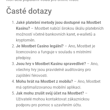
Časté dotazy
Jaké platební metody jsou dostupné na Mostbet
Kasinu?
– Mostbet nabízí širokou škálu platebních
možností včetně bankovních karet, e-walletů a
kryptoměn.
Je Mostbet Casino legální?
– Ano, Mostbet je
licencováno a funguje v souladu s místními
předpisy.
Jsou hry v Mostbet Kasinu spravedlivé?
– Ano,
všechny hry jsou pravidelně auditovány pro
zajištění férovosti.
Mohu hrát na Mostbet z mobilu?
– Ano, Mostbet
má optimalizovanou mobilní aplikaci.
Jak mohu zrušit svůj účet na Mostbet?
–
Uživatelé mohou kontaktovat zákaznickou
podporu pro pomoc s uzavřením účtu.