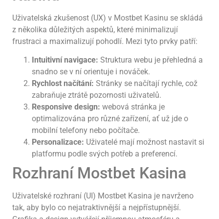
Uživatelská zkušenost (UX) v Mostbet Kasinu se skládá
z několika důležitých aspektů, které minimalizují
frustraci a maximalizují pohodlí. Mezi tyto prvky patří:
Intuitivní navigace:
Struktura webu je přehledná a
snadno se v ní orientuje i nováček.
Rychlost načítání:
Stránky se načítají rychle, což
zabraňuje ztrátě pozornosti uživatelů.
Responsive design:
webová stránka je
optimalizována pro různé zařízení, ať už jde o
mobilní telefony nebo počítače.
Personalizace:
Uživatelé mají možnost nastavit si
platformu podle svých potřeb a preferencí.
Rozhraní Mostbet Kasina
Uživatelské rozhraní (UI) Mostbet Kasina je navrženo
tak, aby bylo co nejatraktivnější a nejpřístupnější.