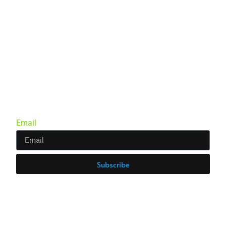
Email
Subscribe