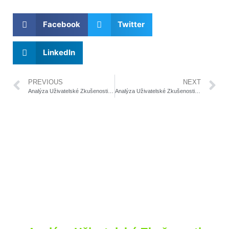
Facebook
Twitter
LinkedIn
PREVIOUS
NEXT
Analýza Uživatelské Zkušenosti a Rozhraní v Mostbet Kasinu
Analýza Uživatelské Zkušenosti a Rozhraní v Mostbet Kasinu