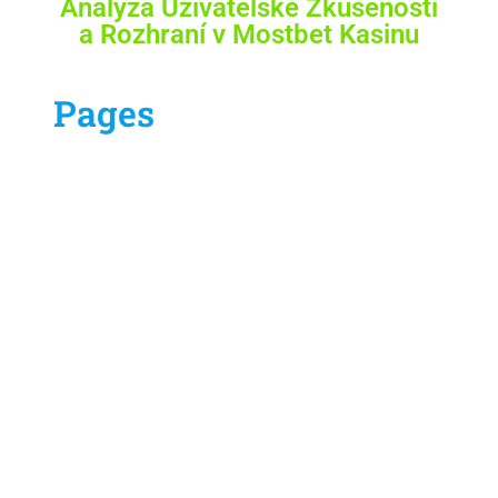
Analýza Uživatelské Zkušenosti
a Rozhraní v Mostbet Kasinu
Pages
Our Services
Contract Us
Blog
About
Home
Sample Page