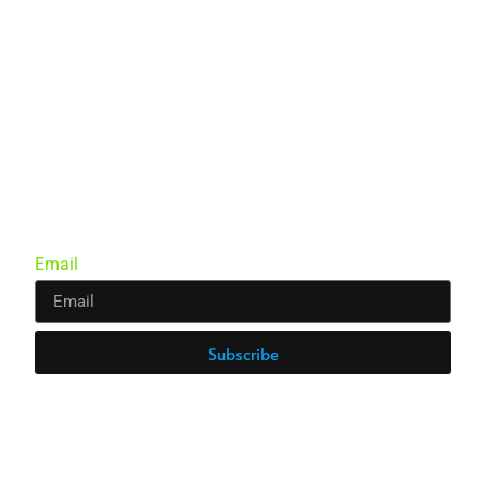
Email
Subscribe