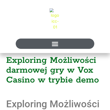
Exploring Możliwości
darmowej gry w Vox
Casino w trybie demo
Exploring Możliwości