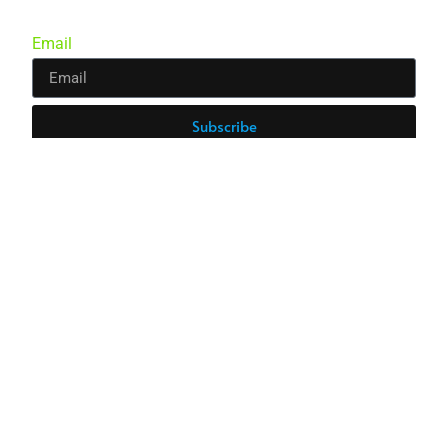
Email
Subscribe