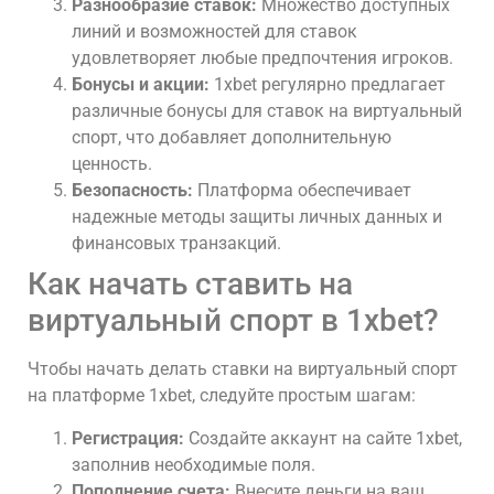
Разнообразие ставок:
Множество доступных
линий и возможностей для ставок
удовлетворяет любые предпочтения игроков.
Бонусы и акции:
1xbet регулярно предлагает
различные бонусы для ставок на виртуальный
спорт, что добавляет дополнительную
ценность.
Безопасность:
Платформа обеспечивает
надежные методы защиты личных данных и
финансовых транзакций.
Как начать ставить на
виртуальный спорт в 1xbet?
Чтобы начать делать ставки на виртуальный спорт
на платформе 1xbet, следуйте простым шагам:
Регистрация:
Создайте аккаунт на сайте 1xbet,
заполнив необходимые поля.
Пополнение счета:
Внесите деньги на ваш