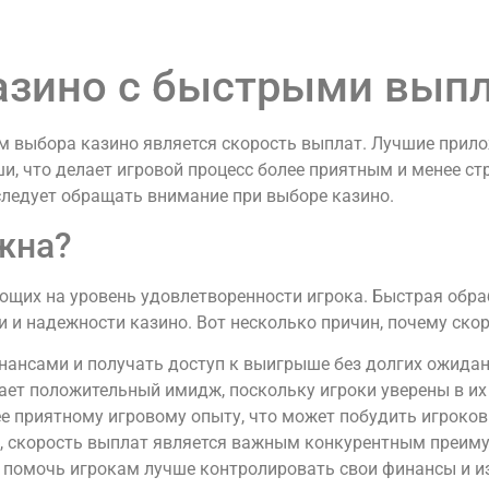
азино с быстрыми вып
 выбора казино является скорость выплат. Лучшие прил
, что делает игровой процесс более приятным и менее стр
ледует обращать внимание при выборе казино.
жна?
ющих на уровень удовлетворенности игрока. Быстрая обра
и и надежности казино. Вот несколько причин, почему ско
нансами и получать доступ к выигрыше без долгих ожидан
ет положительный имидж, поскольку игроки уверены в их 
 приятному игровому опыту, что может побудить игроков
о, скорость выплат является важным конкурентным преим
помочь игрокам лучше контролировать свои финансы и из