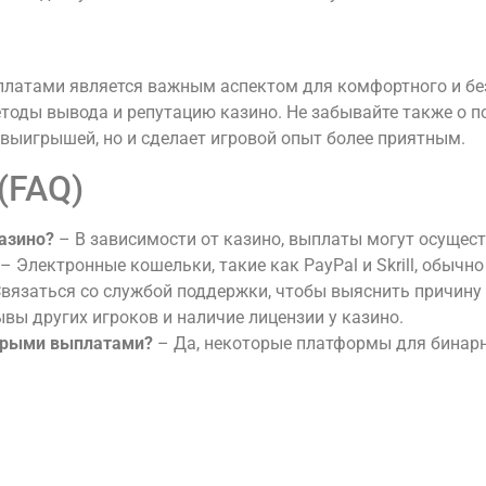
платами является важным аспектом для комфортного и бе
тоды вывода и репутацию казино. Не забывайте также о п
выигрышей, но и сделает игровой опыт более приятным.
(FAQ)
азино?
– В зависимости от казино, выплаты могут осущест
– Электронные кошельки, такие как PayPal и Skrill, обыч
вязаться со службой поддержки, чтобы выяснить причину 
вы других игроков и наличие лицензии у казино.
стрыми выплатами?
– Да, некоторые платформы для бинар