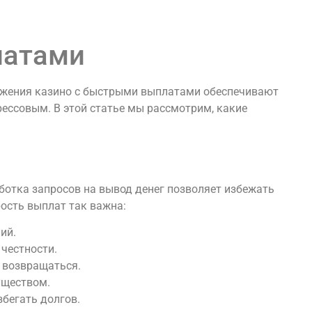
латами
ожения казино с быстрыми выплатами обеспечивают
ессовым. В этой статье мы рассмотрим, какие
ботка запросов на вывод денег позволяет избежать
рость выплат так важна:
ий.
честности.
 возвращаться.
уществом.
бегать долгов.