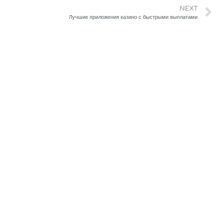
NEXT
Лучшие приложения казино с быстрыми выплатами