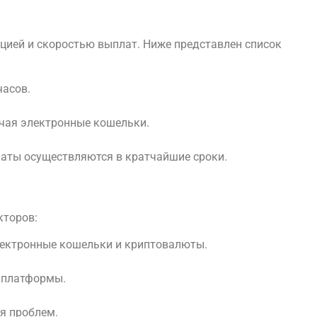
цией и скоростью выплат. Ниже представлен список
часов.
чая электронные кошельки.
латы осуществляются в кратчайшие сроки.
кторов:
электронные кошельки и криптовалюты.
и платформы.
я проблем.