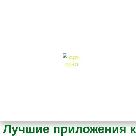
Лучшие приложения 