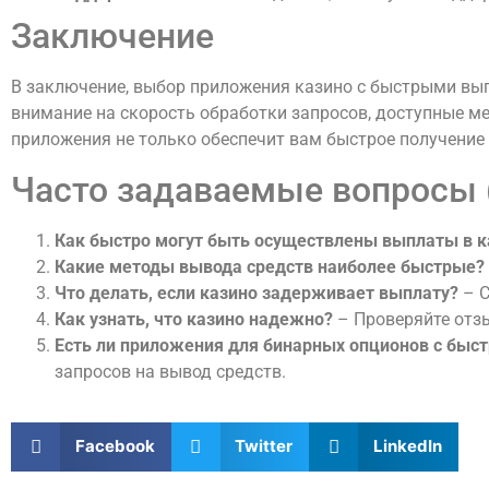
Заключение
В заключение, выбор приложения казино с быстрыми вы
внимание на скорость обработки запросов, доступные ме
приложения не только обеспечит вам быстрое получение 
Часто задаваемые вопросы 
Как быстро могут быть осуществлены выплаты в к
Какие методы вывода средств наиболее быстрые?
Что делать, если казино задерживает выплату?
– С
Как узнать, что казино надежно?
– Проверяйте отзы
Есть ли приложения для бинарных опционов с бы
запросов на вывод средств.
Facebook
Twitter
LinkedIn