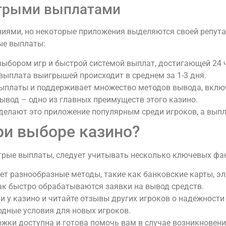
стрыми выплатами
иями, но некоторые приложения выделяются своей репута
ые выплаты:
ыбором игр и быстрой системой выплат, достигающей 24 
выплата выигрышей происходит в среднем за 1-3 дня.
ыплаты и поддерживает множество методов вывода, вклю
вод – одно из главных преимуществ этого казино.
делают это приложение популярным среди игроков, а вып
ри выборе казино?
трые выплаты, следует учитывать несколько ключевых фа
ет разнообразные методы, такие как банковские карты, 
к быстро обрабатываются заявки на вывод средств.
и у казино и читайте отзывы других игроков о надежност
одные условия для новых игроков.
ржки доступна и готова помочь вам в случае возникновени