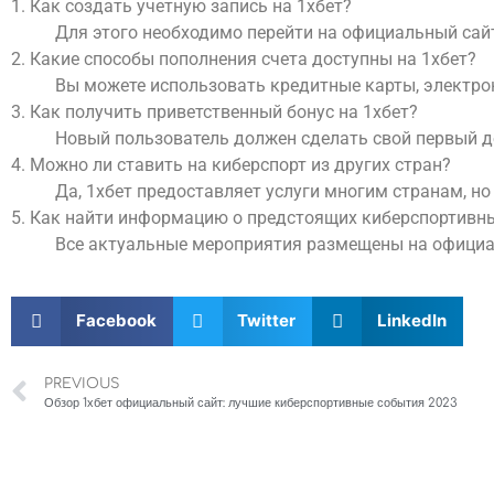
1. Как создать учетную запись на 1хбет?
Для этого необходимо перейти на официальный сайт
2. Какие способы пополнения счета доступны на 1хбет?
Вы можете использовать кредитные карты, электро
3. Как получить приветственный бонус на 1хбет?
Новый пользователь должен сделать свой первый де
4. Можно ли ставить на киберспорт из других стран?
Да, 1хбет предоставляет услуги многим странам, но
5. Как найти информацию о предстоящих киберспортивны
Все актуальные мероприятия размещены на официал
Facebook
Twitter
LinkedIn
PREVIOUS
Обзор 1хбет официальный сайт: лучшие киберспортивные события 2023