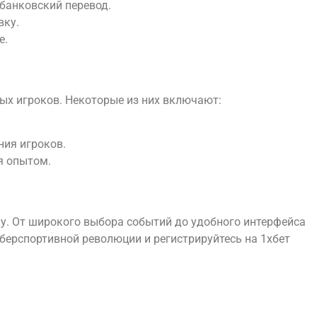
 банковский перевод.
вку.
е.
ых игроков. Некоторые из них включают:
ния игроков.
я опытом.
ду. От широкого выбора событий до удобного интерфейса
иберспортивной революции и регистрируйтесь на 1хбет