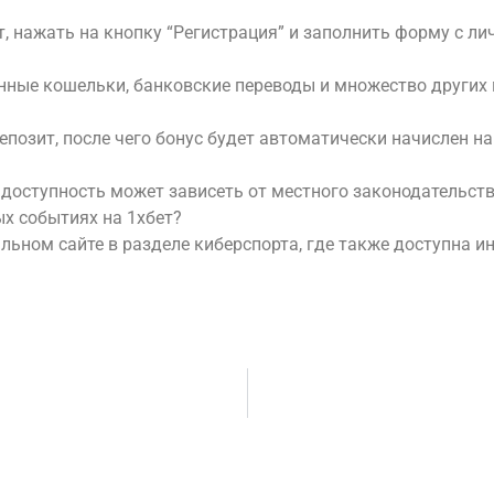
, нажать на кнопку “Регистрация” и заполнить форму с л
нные кошельки, банковские переводы и множество других 
позит, после чего бонус будет автоматически начислен на 
 доступность может зависеть от местного законодательств
х событиях на 1хбет?
ьном сайте в разделе киберспорта, где также доступна и