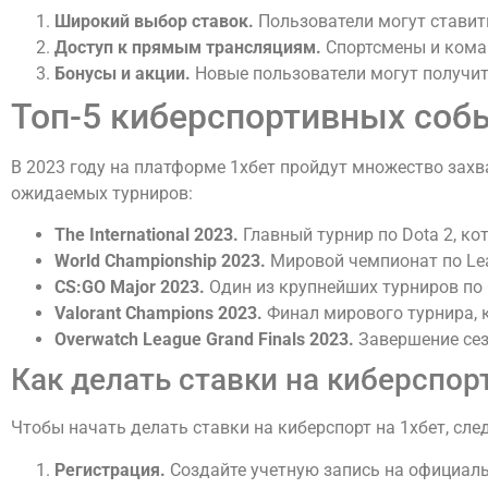
Широкий выбор ставок.
Пользователи могут ставить
Доступ к прямым трансляциям.
Спортсмены и коман
Бонусы и акции.
Новые пользователи могут получить
Топ-5 киберспортивных собы
В 2023 году на платформе 1хбет пройдут множество зах
ожидаемых турниров:
The International 2023.
Главный турнир по Dota 2, ко
World Championship 2023.
Мировой чемпионат по Lea
CS:GO Major 2023.
Один из крупнейших турниров по C
Valorant Champions 2023.
Финал мирового турнира, к
Overwatch League Grand Finals 2023.
Завершение сез
Как делать ставки на киберспорт
Чтобы начать делать ставки на киберспорт на 1хбет, сл
Регистрация.
Создайте учетную запись на официаль