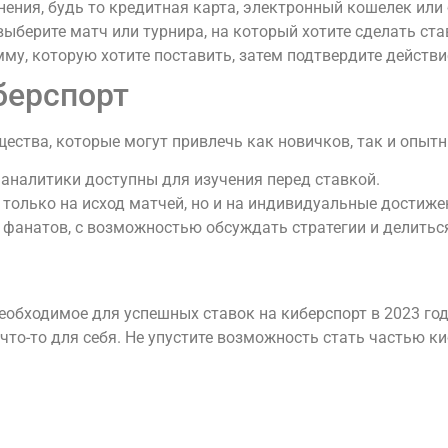
ения, будь то кредитная карта, электронный кошелек или
ыберите матч или турнира, на который хотите сделать ста
му, которую хотите поставить, затем подтвердите действи
берспорт
ества, которые могут привлечь как новичков, так и опытн
аналитики доступны для изучения перед ставкой.
только на исход матчей, но и на индивидуальные достиже
фанатов, с возможностью обсуждать стратегии и делитьс
еобходимое для успешных ставок на киберспорт в 2023 го
что-то для себя. Не упустите возможность стать частью к