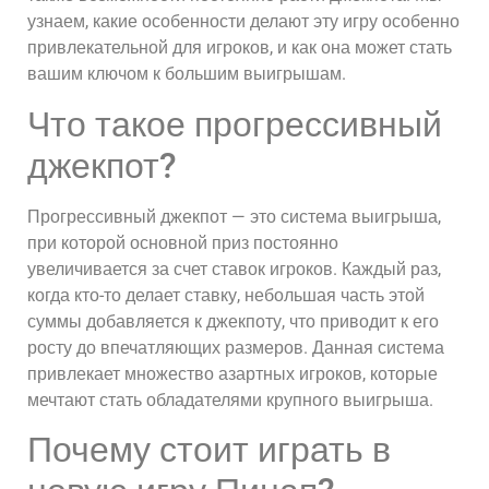
узнаем, какие особенности делают эту игру особенно
привлекательной для игроков, и как она может стать
вашим ключом к большим выигрышам.
Что такое прогрессивный
джекпот?
Прогрессивный джекпот — это система выигрыша,
при которой основной приз постоянно
увеличивается за счет ставок игроков. Каждый раз,
когда кто-то делает ставку, небольшая часть этой
суммы добавляется к джекпоту, что приводит к его
росту до впечатляющих размеров. Данная система
привлекает множество азартных игроков, которые
мечтают стать обладателями крупного выигрыша.
Почему стоит играть в