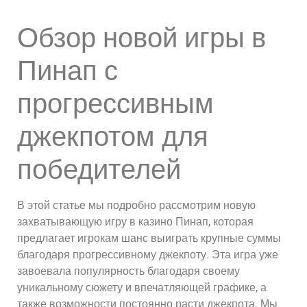
Обзор новой игры в
Пинап с
прогрессивным
джекпотом для
победителей
В этой статье мы подробно рассмотрим новую
захватывающую игру в казино Пинап, которая
предлагает игрокам шанс выиграть крупные суммы
благодаря прогрессивному джекпоту. Эта игра уже
завоевала популярность благодаря своему
уникальному сюжету и впечатляющей графике, а
также возможности постоянно расти джекпота. Мы