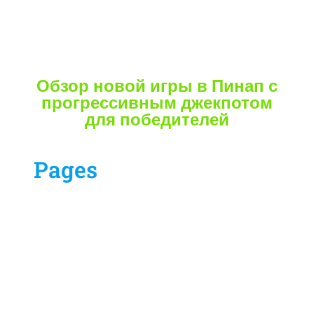
Обзор новой игры в Пинап с
прогрессивным джекпотом
для победителей
Pages
Our Services
Contract Us
Blog
About
Home
Sample Page