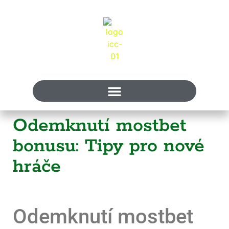
Odemknutí mostbet
bonusu: Tipy pro nové
hráče
Odemknutí mostbet