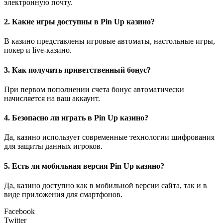
электронную почту.
2. Какие игры доступны в Pin Up казино?
В казино представлены игровые автоматы, настольные игры,
покер и live-казино.
3. Как получить приветственный бонус?
При первом пополнении счета бонус автоматически
начисляется на ваш аккаунт.
4. Безопасно ли играть в Pin Up казино?
Да, казино использует современные технологии шифрования
для защиты данных игроков.
5. Есть ли мобильная версия Pin Up казино?
Да, казино доступно как в мобильной версии сайта, так и в
виде приложения для смартфонов.
Facebook
Twitter