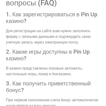
вопросы (FAQ)
1. Как зарегистрироваться в Pin Up
казино?
Для регистрации на сайте вам нужно заполнить
форму с личными данными и подтвердить свою
учетную запись через электронную почту.
2. Какие игры доступны в Pin Up
казино?
В казино представлены игровые автоматы,
настольные игры, покер и live-казино.
3. Как получить приветственный
бонус?
При первом пополнении счета бонус автоматически
начисляется на ваш аккаунт.