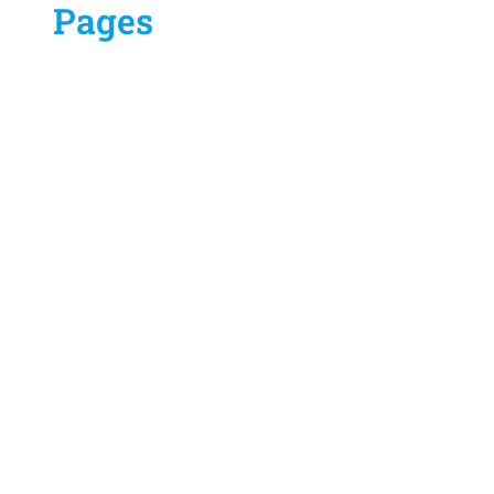
Pages
Our Services
Contract Us
Blog
About
Home
Sample Page