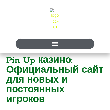
Pin Up казино:
Официальный сайт
для новых и
постоянных
игроков