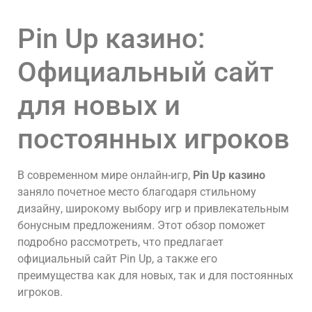
Pin Up казино:
Официальный сайт
для новых и
постоянных игроков
В современном мире онлайн-игр,
Pin Up казино
заняло почетное место благодаря стильному
дизайну, широкому выбору игр и привлекательным
бонусным предложениям. Этот обзор поможет
подробно рассмотреть, что предлагает
официальный сайт Pin Up, а также его
преимущества как для новых, так и для постоянных
игроков.