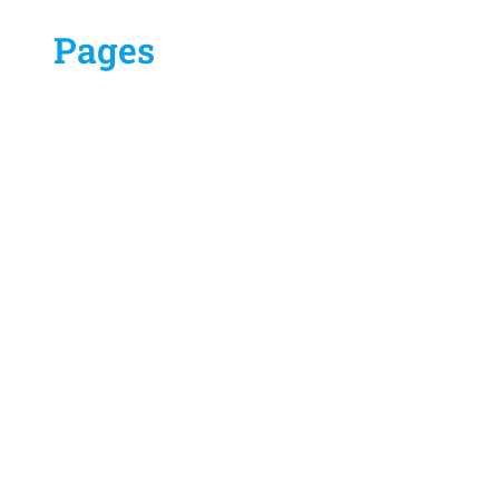
Pages
Our Services
Contract Us
Blog
About
Home
Sample Page