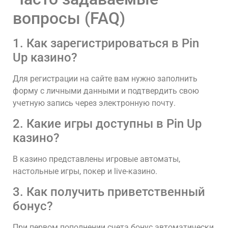
вопросы (FAQ)
1. Как зарегистрироваться в Pin
Up казино?
Для регистрации на сайте вам нужно заполнить
форму с личными данными и подтвердить свою
учетную запись через электронную почту.
2. Какие игры доступны в Pin Up
казино?
В казино представлены игровые автоматы,
настольные игры, покер и live-казино.
3. Как получить приветственный
бонус?
При первом пополнении счета бонус автоматически