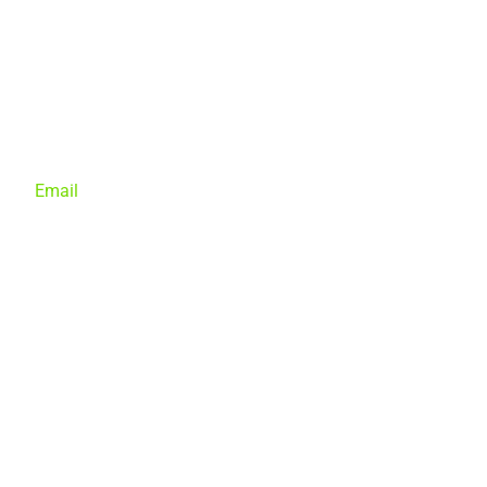
Email
Subscribe