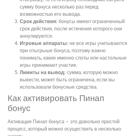
сумму бонуса несколько раз перед
возможностью его вывода.
Срок действия:
бонусы имеют ограниченный
срок действия, после истечения которого они
аннулируются.
Игровые аппараты:
не все игры учитываются
при отыгрыше бонуса, поэтому важно
понимать, какие именно слоты или настольные
игры принимают участие.
Лимиты на вывод:
сумма, которую можно
вывести, может быть ограничена, если вы
использовали бонусные средства.
Как активировать Пинап
бонус
Активация Пинап бонуса – это довольно простой
процесс, который можно осуществить в несколько