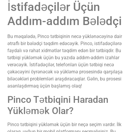
İstifadəçilər Üçün
Addım-addım Bələdçi
Bu məqalədə, Pinco tətbiqinin necə yüklənəcəyinə dair
ətraflı bir bələdçi təqdim edəcəyik. Pinco, istifadəçilərə
faydalı və rahat xidmətlər təqdim edən bir tətbiqdir. Bu
tətbiqi yükləmək üçün bu yazıda addım-addım izahlar
verəcəyik. İstifadəçilər, telefonları üçün tətbiqi necə
çəkəcəyini öyrənəcək və yükləmə prosesində qarşılaşa
biləcəkləri problemləri araşdıracaqlar. Gəlin, bu prosesi
asanlaşdırmaq üçün başlamış olaq!
Pinco Tətbiqini Haradan
Yükləmək Olar?
Pinco tətbiqini yükləmək üçün bir neçə seçim vardır. İlk
olaraq, uyğun bir mobil platformanı seçməlisiniz. Bu