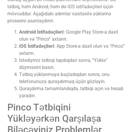
tətbiq, həm Android, həm də iOS istifadəçiləri üçün
mövcuddur. Aşağıdakı adımlar vasitəsilə yükləmə
prosesini asanlaşdırın:
Android İstifadəçiləri:
Google Play Store-a daxil
olun və “Pinco” axtarın.
iOS İstifadəçiləri:
App Store-a daxil olun və “Pinco”
axtarın.
İstədiyiniz tətbiqi tapdıqdan sonra, “Yüklə”
düyməsini basın.
Tətbiq yüklənməyə başladıqdan sonra, onu
telefonunuza quraşdırmaq üçün gözləyin.
Quraşdırma tamamlandıqda, tətbiqi açın və hesab
yaradın.
Pinco Tətbiqini
Yükləyərkən Qarşılaşa
Biləcəyiniz Problemlər