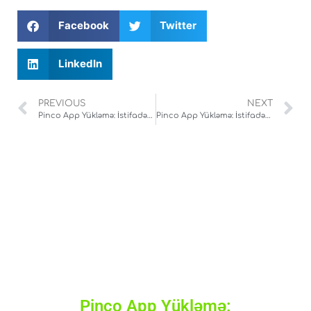
Facebook
Twitter
LinkedIn
PREVIOUS
NEXT
Pinco App Yükləmə: İstifadəçilər Üçün Addım-addım Bələdçi
Pinco App Yükləmə: İstifadəçilər Üçün Addım-addım Bələdçi
Pinco App Yükləmə: