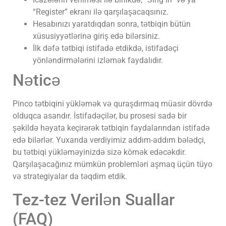
“Register” ekranı ilə qarşılaşacaqsınız.
Hesabınızı yaratdıqdan sonra, tətbiqin bütün
xüsusiyyətlərinə giriş edə bilərsiniz.
İlk dəfə tətbiqi istifadə etdikdə, istifadəçi
yönləndirmələrini izləmək faydalıdır.
Nəticə
Pinco tətbiqini yükləmək və quraşdırmaq müasir dövrdə
olduqca asandır. İstifadəçilər, bu prosesi sadə bir
şəkildə həyata keçirərək tətbiqin faydalarından istifadə
edə bilərlər. Yuxarıda verdiyimiz addım-addım bələdçi,
bu tətbiqi yükləməyinizdə sizə kömək edəcəkdir.
Qarşılaşacağınız mümkün problemləri aşmaq üçün tüyo
və strategiyalar da təqdim etdik.
Tez-tez Verilən Suallar
(FAQ)