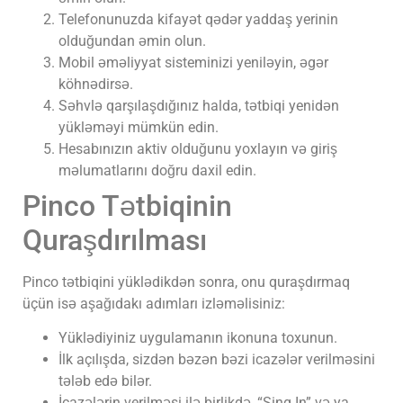
Telefonunuzda kifayət qədər yaddaş yerinin
olduğundan əmin olun.
Mobil əməliyyat sisteminizi yeniləyin, əgər
köhnədirsə.
Səhvlə qarşılaşdığınız halda, tətbiqi yenidən
yükləməyi mümkün edin.
Hesabınızın aktiv olduğunu yoxlayın və giriş
məlumatlarını doğru daxil edin.
Pinco Tətbiqinin
Quraşdırılması
Pinco tətbiqini yüklədikdən sonra, onu quraşdırmaq
üçün isə aşağıdakı adımları izləməlisiniz:
Yüklədiyiniz uygulamanın ikonuna toxunun.
İlk açılışda, sizdən bəzən bəzi icazələr verilməsini
tələb edə bilər.
İcazələrin verilməsi ilə birlikdə, “Sing In” və ya