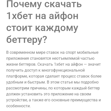
Почему скачать
1хбет на айфон
стоит каждому
беттеру?
В современном мире ставок на спорт мобильные
приложения становятся неотъемлемой частью
жизни беттеров. Скачать 1хбет на айфон — значит
получить доступ к многофункциональной
платформе, которая сделает процесс ставок более
удобным и быстрым. В этом статье мы подробно
рассмотрим причины, по которым каждый беттер
должен установить это приложение на своем
устройстве, а также его основные преимущества и
особенности.