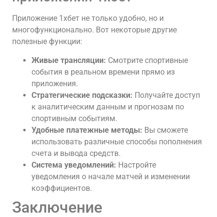
Приложение 1хбет не только удобно, но и
многофункционально. Вот некоторые другие
полезные функции:
Живые трансляции:
Смотрите спортивные
события в реальном времени прямо из
приложения.
Стратегические подсказки:
Получайте доступ
к аналитическим данным и прогнозам по
спортивным событиям.
Удобные платежные методы:
Вы сможете
использовать различные способы пополнения
счета и вывода средств.
Система уведомлений:
Настройте
уведомления о начале матчей и изменении
коэффициентов.
Заключение