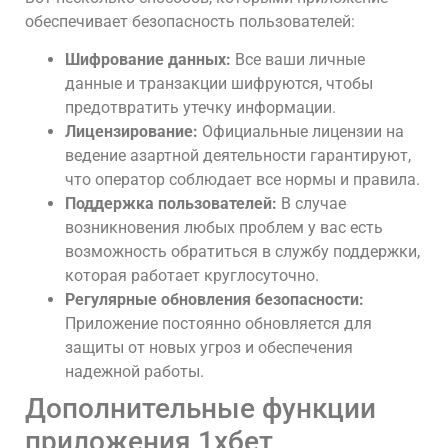
обеспечивает безопасность пользователей:
Шифрование данных:
Все ваши личные
данные и транзакции шифруются, чтобы
предотвратить утечку информации.
Лицензирование:
Официальные лицензии на
ведение азартной деятельности гарантируют,
что оператор соблюдает все нормы и правила.
Поддержка пользователей:
В случае
возникновения любых проблем у вас есть
возможность обратиться в службу поддержки,
которая работает круглосуточно.
Регулярные обновления безопасности:
Приложение постоянно обновляется для
защиты от новых угроз и обеспечения
надежной работы.
Дополнительные функции
приложения 1хбет