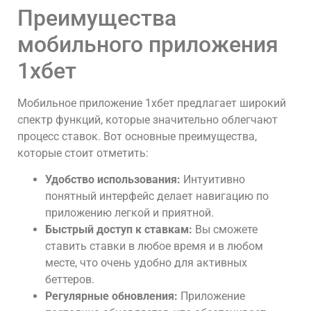
Преимущества
мобильного приложения
1хбет
Мобильное приложение 1хбет предлагает широкий
спектр функций, которые значительно облегчают
процесс ставок. Вот основные преимущества,
которые стоит отметить:
Удобство использования:
Интуитивно
понятный интерфейс делает навигацию по
приложению легкой и приятной.
Быстрый доступ к ставкам:
Вы сможете
ставить ставки в любое время и в любом
месте, что очень удобно для активных
беттеров.
Регулярные обновления:
Приложение