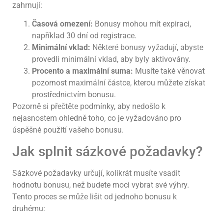
zahrnují:
Časová omezení:
Bonusy mohou mít expiraci,
například 30 dní od registrace.
Minimální vklad:
Některé bonusy vyžadují, abyste
provedli minimální vklad, aby byly aktivovány.
Procento a maximální suma:
Musíte také věnovat
pozornost maximální částce, kterou můžete získat
prostřednictvím bonusu.
Pozorně si přečtěte podmínky, aby nedošlo k
nejasnostem ohledně toho, co je vyžadováno pro
úspěšné použití vašeho bonusu.
Jak splnit sázkové požadavky?
Sázkové požadavky určují, kolikrát musíte vsadit
hodnotu bonusu, než budete moci vybrat své výhry.
Tento proces se může lišit od jednoho bonusu k
druhému: