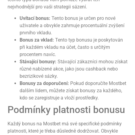
nejvhodnější pro vaši strategii sázení.
Uvítací bonus:
Tento bonus je určen pro nové
uživatele a obvykle zahrnuje procentuální zvýšení
prvního vkladu.
Bonus za vklad:
Tento typ bonusu je poskytován
při každém vkladu na účet, často s určitým
procentem navíc.
Stávající bonusy:
Stávající zákazníci mohou získat
různé nabízené akce, jako jsou cashback nebo
bezrizikové sázky.
Bonusy za doporučení:
Pokud doporučíte Mostbet
dalším lidem, můžete získat bonusy za každého,
kdo se zaregistruje a vloží prostředky.
Podmínky platnosti bonusu
Každý bonus na Mostbet má své specifické podmínky
platnosti, které je třeba důsledně dodržovat. Obvykle