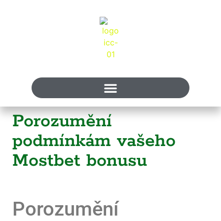
Porozumění
podmínkám vašeho
Mostbet bonusu
Porozumění