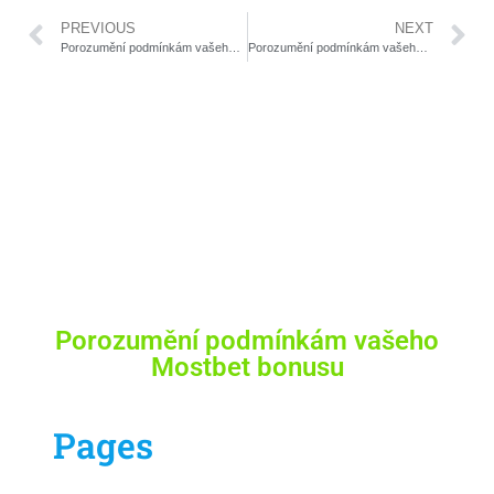
PREVIOUS
NEXT
Porozumění podmínkám vašeho Mostbet bonusu
Porozumění podmínkám vašeho Mostbet bonusu
Porozumění podmínkám vašeho
Mostbet bonusu
Pages