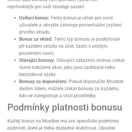
nejvhodnější pro vaši strategii sázení.
Uvítací bonus:
Tento bonus je určen pro nové
uživatele a obvykle zahrnuje procentuální zvýšení
prvního vkladu.
Bonus za vklad:
Tento typ bonusu je poskytován
při každém vkladu na účet, často s určitým
procentem navíc.
Stávající bonusy:
Stávající zákazníci mohou získat
různé nabízené akce, jako jsou cashback nebo
bezrizikové sázky.
Bonusy za doporučení:
Pokud doporučíte Mostbet
dalším lidem, můžete získat bonusy za každého,
kdo se zaregistruje a vloží prostředky.
Podmínky platnosti bonusu
Každý bonus na Mostbet má své specifické podmínky
platnosti, které je třeba důsledně dodržovat. Obvykle