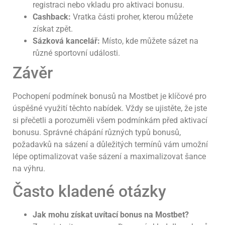
registraci nebo vkladu pro aktivaci bonusu.
Cashback:
Vratka části proher, kterou můžete
získat zpět.
Sázková kancelář:
Místo, kde můžete sázet na
různé sportovní události.
Závěr
Pochopení podmínek bonusů na Mostbet je klíčové pro
úspěšné využití těchto nabídek. Vždy se ujistěte, že jste
si přečetli a porozuměli všem podmínkám před aktivací
bonusu. Správné chápání různých typů bonusů,
požadavků na sázení a důležitých termínů vám umožní
lépe optimalizovat vaše sázení a maximalizovat šance
na výhru.
Často kladené otázky
Jak mohu získat uvítací bonus na Mostbet?