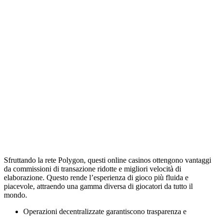
Sfruttando la rete Polygon, questi online casinos ottengono vantaggi
da commissioni di transazione ridotte e migliori velocità di
elaborazione. Questo rende l’esperienza di gioco più fluida e
piacevole, attraendo una gamma diversa di giocatori da tutto il
mondo.
Operazioni decentralizzate garantiscono trasparenza e