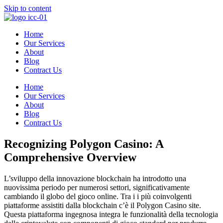
Skip to content
Home
Our Services
About
Blog
Contract Us
Home
Our Services
About
Blog
Contract Us
Recognizing Polygon Casino: A
Comprehensive Overview
L’sviluppo della innovazione blockchain ha introdotto una
nuovissima periodo per numerosi settori, significativamente
cambiando il globo del gioco online. Tra i i più coinvolgenti
piattaforme assistiti dalla blockchain c’è il Polygon Casino site.
Questa piattaforma ingegnosa integra le funzionalità della tecnologia