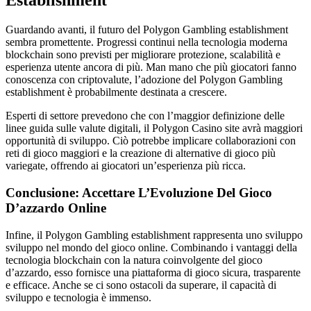
Establishment
Guardando avanti, il futuro del Polygon Gambling establishment
sembra promettente. Progressi continui nella tecnologia moderna
blockchain sono previsti per migliorare protezione, scalabilità e
esperienza utente ancora di più. Man mano che più giocatori fanno
conoscenza con criptovalute, l’adozione del Polygon Gambling
establishment è probabilmente destinata a crescere.
Esperti di settore prevedono che con l’maggior definizione delle
linee guida sulle valute digitali, il Polygon Casino site avrà maggiori
opportunità di sviluppo. Ciò potrebbe implicare collaborazioni con
reti di gioco maggiori e la creazione di alternative di gioco più
variegate, offrendo ai giocatori un’esperienza più ricca.
Conclusione: Accettare L’Evoluzione Del Gioco
D’azzardo Online
Infine, il Polygon Gambling establishment rappresenta uno sviluppo
sviluppo nel mondo del gioco online. Combinando i vantaggi della
tecnologia blockchain con la natura coinvolgente del gioco
d’azzardo, esso fornisce una piattaforma di gioco sicura, trasparente
e efficace. Anche se ci sono ostacoli da superare, il capacità di
sviluppo e tecnologia è immenso.