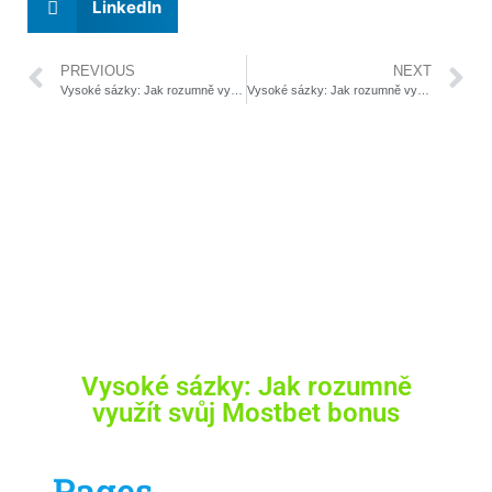
LinkedIn
PREVIOUS
NEXT
Vysoké sázky: Jak rozumně využít svůj Mostbet bonus
Vysoké sázky: Jak rozumně využít svůj Mostbet bonus
Vysoké sázky: Jak rozumně
využít svůj Mostbet bonus
Pages