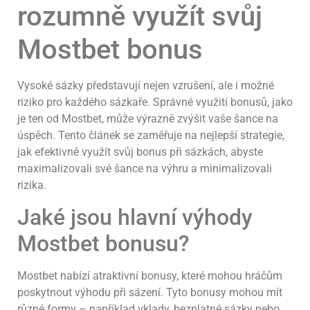
rozumně využít svůj
Mostbet bonus
Vysoké sázky představují nejen vzrušení, ale i možné
riziko pro každého sázkaře. Správné využití bonusů, jako
je ten od Mostbet, může výrazně zvýšit vaše šance na
úspěch. Tento článek se zaměřuje na nejlepší strategie,
jak efektivně využít svůj bonus při sázkách, abyste
maximalizovali své šance na výhru a minimalizovali
rizika.
Jaké jsou hlavní výhody
Mostbet bonusu?
Mostbet nabízí atraktivní bonusy, které mohou hráčům
poskytnout výhodu při sázení. Tyto bonusy mohou mít
různé formy – například vklady, bezplatné sázky nebo