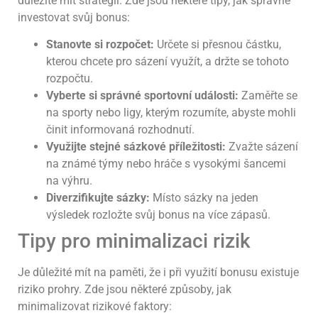
důležité mít strategii. Zde jsou některé tipy, jak správně
investovat svůj bonus:
Stanovte si rozpočet:
Určete si přesnou částku,
kterou chcete pro sázení využít, a držte se tohoto
rozpočtu.
Vyberte si správné sportovní události:
Zaměřte se
na sporty nebo ligy, kterým rozumíte, abyste mohli
činit informovaná rozhodnutí.
Využijte stejné sázkové příležitosti:
Zvažte sázení
na známé týmy nebo hráče s vysokými šancemi
na výhru.
Diverzifikujte sázky:
Místo sázky na jeden
výsledek rozložte svůj bonus na více zápasů.
Tipy pro minimalizaci rizik
Je důležité mít na paměti, že i při využití bonusu existuje
riziko prohry. Zde jsou některé způsoby, jak
minimalizovat rizikové faktory: