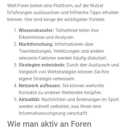
Wett-Foren bieten eine Plattform, auf der Nutzer
Erfahrungen austauschen und hilfreiche Tipps erhalten
können. Hier sind einige der wichtigsten Vorteile:
Wissenstransfer:
Teilnehmer teilen ihre
Erkenntnisse und Analysen.
Marktforschung:
Informationen über
Teamleistungen, Verletzungen und andere
relevante Faktoren werden häufig diskutiert.
Strategien entwickeln:
Durch den Austausch und
Vergleich von Wettstrategien können Sie Ihre
eigene Strategie verbessern.
Netzwerk aufbauen:
Sie können wertvolle
Kontakte zu anderen Wettenden knüpfen.
Aktualität:
Nachrichten und Änderungen im Sport
werden schnell verbreitet, was Ihnen eine
Informationsvorsprung verschafft.
Wie man aktiv an Foren