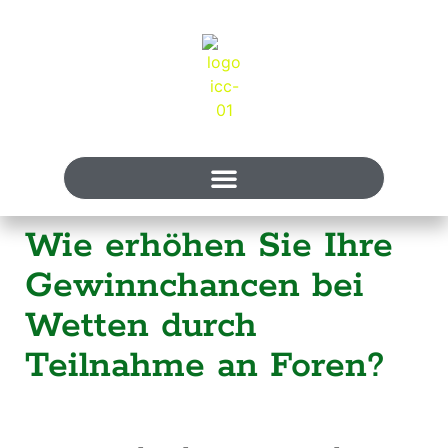
Wie erhöhen Sie Ihre
Gewinnchancen bei
Wetten durch
Teilnahme an Foren?