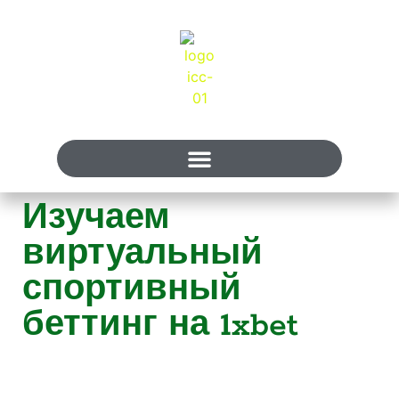
Изучаем
виртуальный
спортивный
беттинг на 1xbet