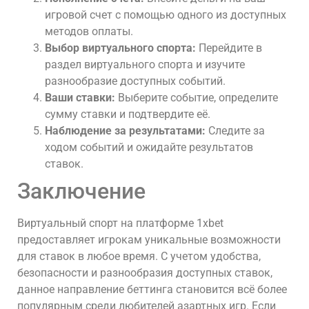
игровой счет с помощью одного из доступных
методов оплаты.
Выбор виртуального спорта:
Перейдите в
раздел виртуального спорта и изучите
разнообразие доступных событий.
Ваши ставки:
Выберите событие, определите
сумму ставки и подтвердите её.
Наблюдение за результатами:
Следите за
ходом событий и ожидайте результатов
ставок.
Заключение
Виртуальный спорт на платформе 1xbet
предоставляет игрокам уникальные возможности
для ставок в любое время. С учетом удобства,
безопасности и разнообразия доступных ставок,
данное направление беттинга становится всё более
популярным среди любителей азартных игр. Если