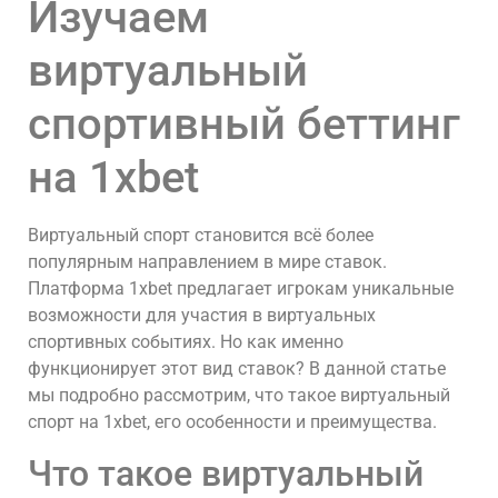
Изучаем
виртуальный
спортивный беттинг
на 1xbet
Виртуальный спорт становится всё более
популярным направлением в мире ставок.
Платформа 1xbet предлагает игрокам уникальные
возможности для участия в виртуальных
спортивных событиях. Но как именно
функционирует этот вид ставок? В данной статье
мы подробно рассмотрим, что такое виртуальный
спорт на 1xbet, его особенности и преимущества.
Что такое виртуальный