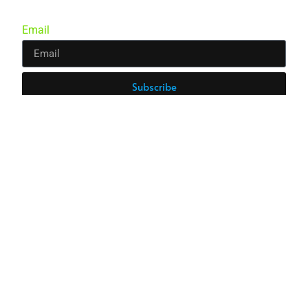
Email
Subscribe