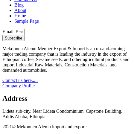
Blog
About
Home
Sample Page
Email
Subscribe
Mekonnen Alemu Menber Export & Import is an up-and-coming
major trading company that is leading the industry in the export of
Ethiopian coffee, Sesame seeds, and other agricultural products and
import Industrial Raw Materials, Construction Materials, and
demanded automobiles.
Contact us here.....
Company Profile
Address
Lideta sub-city, Near Lideta Condominium, Capstone Building,
Addis Ababa, Ethiopia
2021© Mekonnen Alemu import and export: