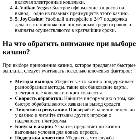
включая электронные кошельки.
4. Vulkan Vegas:
Быстрое оформление запросов на
вывод – одно из главных преимуществ этого казино.
5. JoyCasino:
Удобный интерфейс и 24/7 поддержка
делают это приложение популярным среди игроков, а
выплаты осуществляются в кратчайшие сроки.
На что обратить внимание при выборе
казино?
При выборе приложения казино, которое предлагает быстрые
выплаты, следует учитывать несколько ключевых факторов:
Методы вывода:
Убедитесь, что казино поддерживает
разнообразные методы, такие как банковские карты,
электронные кошельки и криптовалюты.
Скорость обработки:
Найдите информацию о том, как
быстро обрабатываются заявки на вывод средств.
Лицензия и репутация:
Проверяйте наличие лицензии
у казино и читайте отзывы других игроков о
надежности платформы.
Бонусы и акции:
Узнайте, предлагает ли казино
выгодные условия для новых игроков.
Поддержка клиентов:
Убедитесь, что служба