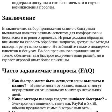
поддержки доступна и готова помочь вам в случае
возникновения проблем.
Заключение
В заключение, выбор приложения казино с быстрыми
выплатами является важным аспектом для комфортного и
безопасного игрового процесса. Игроки должны обращать
внимание на скорость обработки запросов, доступные методы
вывода и репутацию казино. Не забывайте также о поддержке
клиентов и бонусах. Выбор правильного приложения не
только обеспечит вам быстрое получение выигрышей, но и
сделает игровой опыт более приятным.
Часто задаваемые вопросы (FAQ)
Как быстро могут быть осуществлены выплаты в
казино?
– В зависимости от казино, выплаты могут
осуществляться от нескольких минут до нескольких
дней.
Какие методы вывода средств наиболее быстрые?
–
Электронные кошельки, такие как PayPal и Skrill,
обычно предлагают самые быстрые выплаты.