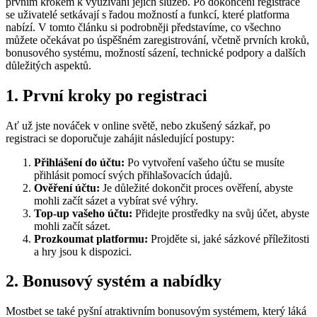
prvním krokem k využívání jejích služeb. Po dokončení registrace
se uživatelé setkávají s řadou možností a funkcí, které platforma
nabízí. V tomto článku si podrobněji představíme, co všechno
můžete očekávat po úspěšném zaregistrování, včetně prvních kroků,
bonusového systému, možností sázení, technické podpory a dalších
důležitých aspektů.
1. První kroky po registraci
Ať už jste nováček v online světě, nebo zkušený sázkař, po
registraci se doporučuje zahájit následující postupy:
Přihlášení do účtu:
Po vytvoření vašeho účtu se musíte
přihlásit pomocí svých přihlašovacích údajů.
Ověření účtu:
Je důležité dokončit proces ověření, abyste
mohli začít sázet a vybírat své výhry.
Top-up vašeho účtu:
Přidejte prostředky na svůj účet, abyste
mohli začít sázet.
Prozkoumat platformu:
Projděte si, jaké sázkové příležitosti
a hry jsou k dispozici.
2. Bonusový systém a nabídky
Mostbet se také pyšní atraktivním bonusovým systémem, který láká