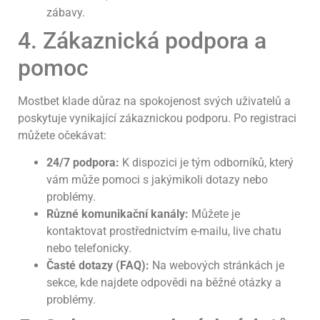
zábavy.
4. Zákaznická podpora a
pomoc
Mostbet klade důraz na spokojenost svých uživatelů a
poskytuje vynikající zákaznickou podporu. Po registraci
můžete očekávat:
24/7 podpora:
K dispozici je tým odborníků, který
vám může pomoci s jakýmikoli dotazy nebo
problémy.
Různé komunikační kanály:
Můžete je
kontaktovat prostřednictvím e-mailu, live chatu
nebo telefonicky.
Časté dotazy (FAQ):
Na webových stránkách je
sekce, kde najdete odpovědi na běžné otázky a
problémy.