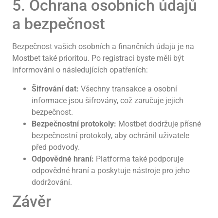
5. Ochrana osobních údajů
a bezpečnost
Bezpečnost vašich osobních a finančních údajů je na
Mostbet také prioritou. Po registraci byste měli být
informováni o následujících opatřeních:
Šifrování dat:
Všechny transakce a osobní
informace jsou šifrovány, což zaručuje jejich
bezpečnost.
Bezpečnostní protokoly:
Mostbet dodržuje přísné
bezpečnostní protokoly, aby ochránil uživatele
před podvody.
Odpovědné hraní:
Platforma také podporuje
odpovědné hraní a poskytuje nástroje pro jeho
dodržování.
Závěr