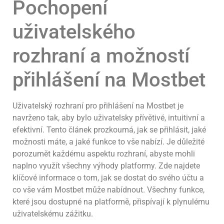
Pochopení
uživatelského
rozhraní a možností
přihlášení na Mostbet
Uživatelský rozhraní pro přihlášení na Mostbet je
navrženo tak, aby bylo uživatelsky přívětivé, intuitivní a
efektivní. Tento článek prozkoumá, jak se přihlásit, jaké
možnosti máte, a jaké funkce to vše nabízí. Je důležité
porozumět každému aspektu rozhraní, abyste mohli
naplno využít všechny výhody platformy. Zde najdete
klíčové informace o tom, jak se dostat do svého účtu a
co vše vám Mostbet může nabídnout. Všechny funkce,
které jsou dostupné na platformě, přispívají k plynulému
uživatelskému zážitku.