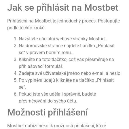
Jak se přihlásit na Mostbet
Přihlášení na Mostbet je jednoduchý proces. Postupujte
podle těchto kroků:
Navštivte oficiální webové stránky Mostbet.
Na domovské stránce najdete tlačítko „Přihlásit
se“ v pravém horním rohu.
Klikněte na toto tlačítko, což vás přesměruje na
přihlašovací formulář.
Zadejte své uživatelské jméno nebo e-mail a heslo.
Po vyplnění údajů klikněte na tlačítko „Přihlásit
se“.
Pokud jste vše udělali správně, budete
přesměrováni do svého účtu.
Možnosti přihlášení
Mostbet nabízí několik možností přihlášení, které