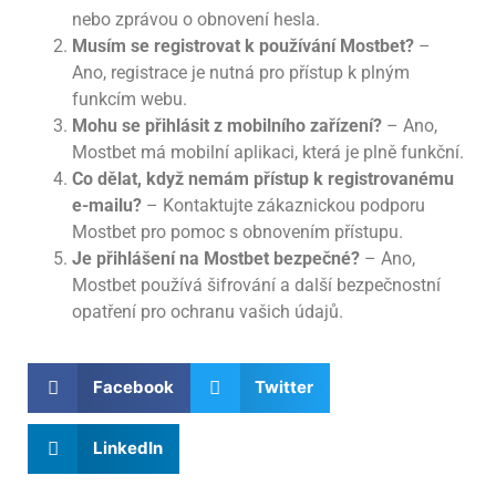
nebo zprávou o obnovení hesla.
Musím se registrovat k používání Mostbet?
–
Ano, registrace je nutná pro přístup k plným
funkcím webu.
Mohu se přihlásit z mobilního zařízení?
– Ano,
Mostbet má mobilní aplikaci, která je plně funkční.
Co dělat, když nemám přístup k registrovanému
e-mailu?
– Kontaktujte zákaznickou podporu
Mostbet pro pomoc s obnovením přístupu.
Je přihlášení na Mostbet bezpečné?
– Ano,
Mostbet používá šifrování a další bezpečnostní
opatření pro ochranu vašich údajů.
Facebook
Twitter
LinkedIn