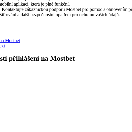
bilní aplikaci, která je plně funkční.
 Kontaktujte zákaznickou podporu Mostbet pro pomoc s obnovením př
ifrování a další bezpečnostní opatření pro ochranu vašich údajů.
 na Mostbet
ext
tí přihlášení na Mostbet