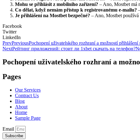
Mohu se přihlásit z mobilního zařízení?
– Ano, Mostbet má mo
Co dělat, když nemám přístup k registrovanému e-mailu?
–
Je přihlášení na Mostbet bezpečné?
– Ano, Mostbet používá š
Facebook
Twitter
LinkedIn
Prev
Previous
Pochopení uživatelského rozhraní a možností přihlášení
Next
Рейтинг приложений: стоит ли 1xbet скачать на телефон?
N
Pochopení uživatelského rozhraní a možnos
Pages
Our Services
Contract Us
Blog
About
Home
Sample Page
Email
Subscribe