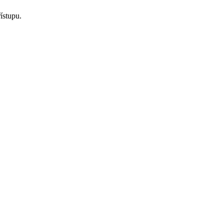
ístupu.