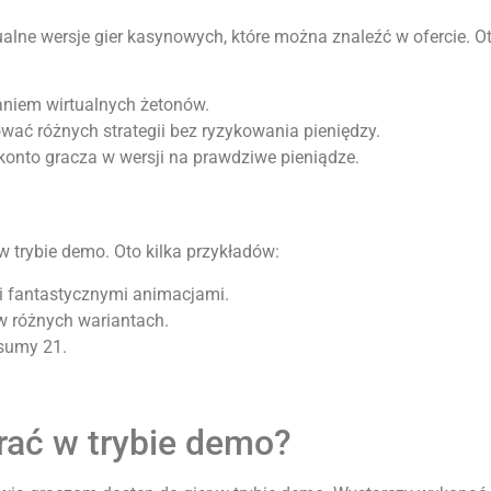
e wersje gier kasynowych, które można znaleźć w ofercie. Oto
taniem wirtualnych żetonów.
ać różnych strategii bez ryzykowania pieniędzy.
konto gracza w wersji na prawdziwe pieniądze.
 trybie demo. Oto kilka przykładów:
 i fantastycznymi animacjami.
 różnych wariantach.
 sumy 21.
grać w trybie demo?