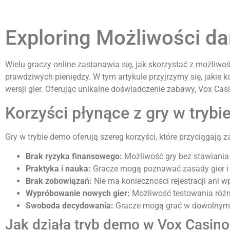
Exploring Możliwości d
Wielu graczy online zastanawia się, jak skorzystać z możliwo
prawdziwych pieniędzy. W tym artykule przyjrzymy się, jakie k
wersji gier. Oferując unikalne doświadczenie zabawy, Vox Casi
Korzyści płynące z gry w tryb
Gry w trybie demo oferują szereg korzyści, które przyciągają 
Brak ryzyka finansowego:
Możliwość gry bez stawiania p
Praktyka i nauka:
Gracze mogą poznawać zasady gier i s
Brak zobowiązań:
Nie ma konieczności rejestracji ani w
Wypróbowanie nowych gier:
Możliwość testowania różny
Swoboda decydowania:
Gracze mogą grać w dowolnym te
Jak działa tryb demo w Vox Casino