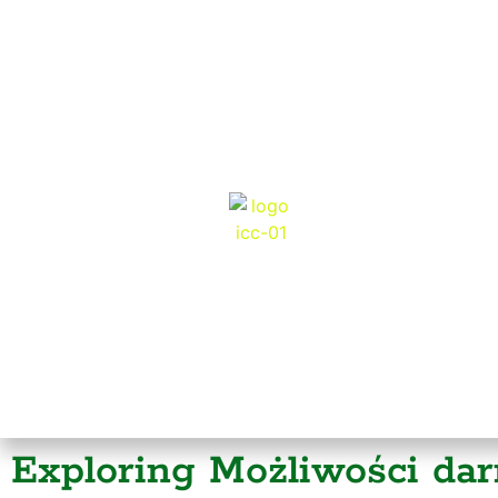
Exploring Możliwości da