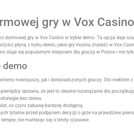
armowej gry w Vox Casino
ści darmowej gry w Vox Casino w trybie demo. Ta opcja daje szan
orzyści płyną z trybu demo, jakie gry można znaleźć w Vox Casi
no staje się popularnym miejscem dla graczy w Polsce i nie tylk
ie demo
zarówno nowicjuszy, jak i doświadczonych graczy. Oto niektóre z 
ieniędzy sprawia, że jest to idealne rozwiązanie dla początkuj
trategie bez stresu.
płat, co czyni zabawę bardziej dostępną.
ch tytułów przed podjęciem decyzji o grze na prawdziwe pieni
mpie, nie martwiąc się o limity czasowe.