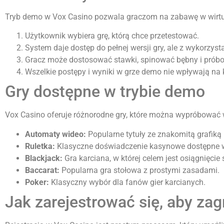
Tryb demo w Vox Casino pozwala graczom na zabawę w wirtualn
Użytkownik wybiera grę, którą chce przetestować.
System daje dostęp do pełnej wersji gry, ale z wykorzys
Gracz może dostosować stawki, spinować bębny i próbow
Wszelkie postępy i wyniki w grze demo nie wpływają na 
Gry dostępne w trybie demo
Vox Casino oferuje różnorodne gry, które można wypróbować w
Automaty wideo:
Popularne tytuły ze znakomitą grafiką
Ruletka:
Klasyczne doświadczenie kasynowe dostępne w
Blackjack:
Gra karciana, w której celem jest osiągnięcie
Baccarat:
Popularna gra stołowa z prostymi zasadami.
Poker:
Klasyczny wybór dla fanów gier karcianych.
Jak zarejestrować się, aby za