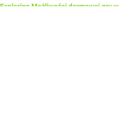
Exploring Możliwości darmowej gry w
Vox Casino w trybie demo
Pages
Our Services
Contract Us
Blog
About
Home
Sample Page