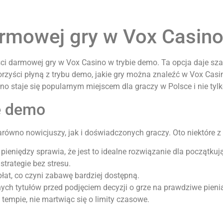
armowej gry w Vox Casino
ści darmowej gry w Vox Casino w trybie demo. Ta opcja daje szan
orzyści płyną z trybu demo, jakie gry można znaleźć w Vox Casi
no staje się popularnym miejscem dla graczy w Polsce i nie tylk
ie demo
zarówno nowicjuszy, jak i doświadczonych graczy. Oto niektóre z 
ieniędzy sprawia, że jest to idealne rozwiązanie dla początkuj
trategie bez stresu.
płat, co czyni zabawę bardziej dostępną.
ch tytułów przed podjęciem decyzji o grze na prawdziwe pieni
mpie, nie martwiąc się o limity czasowe.