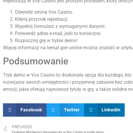
Rejestracja w Vox Casino jest prostym procesem, który umożl
Odwiedź stronę Vox Casino.
Kliknij przycisk rejestracji.
Wypełnij formularz z wymaganymi danymi.
Potwierdź adres e-mail, jeśli to konieczne.
Rozpocznij grę w trybie demo!
Więcej informacji na temat gier online można znaleźć w artyk
Podsumowanie
Tryb demo w Vox Casino to doskonała opcja dla każdego, kto 
rozwijania swoich umiejętności i przyjemnej zabawie bez zobo
emocji, jakie oferują najnowsze tytuły w gry, a także solidne
Facebook
Twitter
LinkedIn
PREVIOUS
Exploring Możliwości darmowej gry w Vox Casino w trybie demo