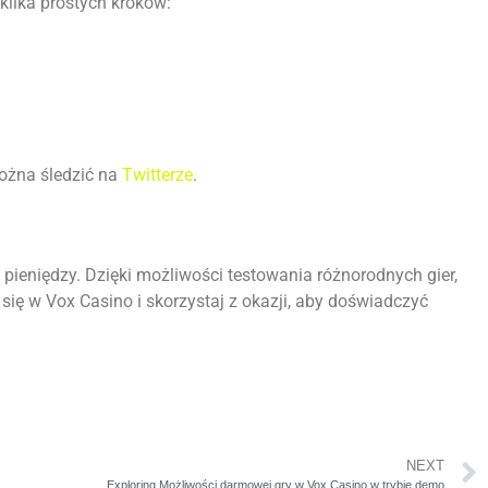
kilka prostych kroków:
można śledzić na
Twitterze
.
ieniędzy. Dzięki możliwości testowania różnorodnych gier,
się w Vox Casino i skorzystaj z okazji, aby doświadczyć
NEXT
Exploring Możliwości darmowej gry w Vox Casino w trybie demo