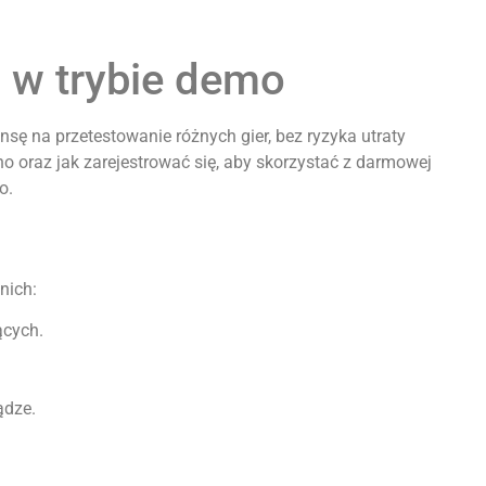
 w trybie demo
sę na przetestowanie różnych gier, bez ryzyka utraty
no oraz jak zarejestrować się, aby skorzystać z darmowej
o.
nich:
ących.
ądze.